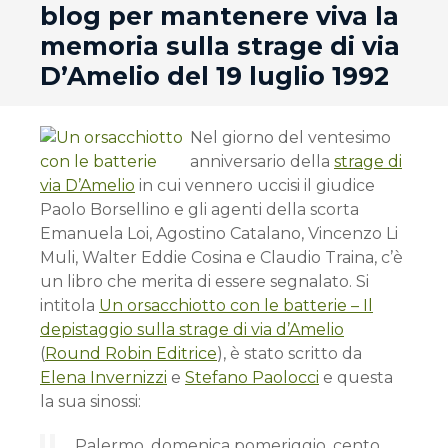
blog per mantenere viva la
memoria sulla strage di via
D’Amelio del 19 luglio 1992
Nel giorno del ventesimo
anniversario della
strage di
via D’Amelio
in cui vennero uccisi il giudice
Paolo Borsellino e gli agenti della scorta
Emanuela Loi, Agostino Catalano, Vincenzo Li
Muli, Walter Eddie Cosina e Claudio Traina, c’è
un libro che merita di essere segnalato. Si
intitola
Un orsacchiotto con le batterie – Il
depistaggio sulla strage di via d’Amelio
(
Round Robin Editrice
), è stato scritto da
Elena Invernizzi
e
Stefano Paolocci
e questa
la sua sinossi:
Palermo, domenica pomeriggio, cento