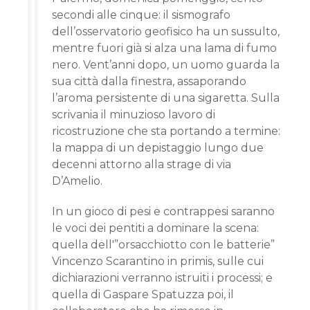
secondi alle cinque: il sismografo
dell’osservatorio geofisico ha un sussulto,
mentre fuori già si alza una lama di fumo
nero. Vent’anni dopo, un uomo guarda la
sua città dalla finestra, assaporando
l’aroma persistente di una sigaretta. Sulla
scrivania il minuzioso lavoro di
ricostruzione che sta portando a termine:
la mappa di un depistaggio lungo due
decenni attorno alla strage di via
D’Amelio.
In un gioco di pesi e contrappesi saranno
le voci dei pentiti a dominare la scena:
quella dell'”orsacchiotto con le batterie”
Vincenzo Scarantino in primis, sulle cui
dichiarazioni verranno istruiti i processi; e
quella di Gaspare Spatuzza poi, il