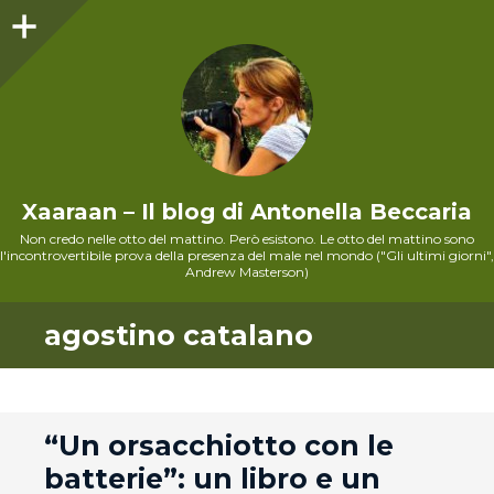
Sidebar
Xaaraan – Il blog di Antonella Beccaria
Non credo nelle otto del mattino. Però esistono. Le otto del mattino sono
l'incontrovertibile prova della presenza del male nel mondo ("Gli ultimi giorni",
Andrew Masterson)
agostino catalano
andard
“Un orsacchiotto con le
batterie”: un libro e un