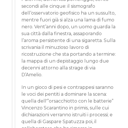
secondi alle cinque: il sismografo
dell’osservatorio geofisico ha un sussulto,
mentre fuori già si alza una lama di fumo
nero. Vent’anni dopo, un uomo guarda la
sua città dalla finestra, assaporando
l’aroma persistente di una sigaretta. Sulla
scrivania il minuzioso lavoro di
ricostruzione che sta portando a termine:
la mappa di un depistaggio lungo due
decenni attorno alla strage di via
D’Amelio.
In un gioco di pesi e contrappesi saranno
le voci dei pentiti a dominare la scena:
quella dell'”orsacchiotto con le batterie”
Vincenzo Scarantino in primis, sulle cui
dichiarazioni verranno istruiti i processi; e
quella di Gaspare Spatuzza poi, il