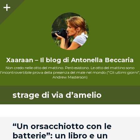
Sidebar
Xaaraan – Il blog di Antonella Beccaria
Non credo nelle otto del mattino. Però esistono. Le otto del mattino sono
l'incontrovertibile prova della presenza del male nel mondo ("Gli ultimi giorni",
Andrew Masterson)
strage di via d’amelio
andard
“Un orsacchiotto con le
batterie”: un libro e un