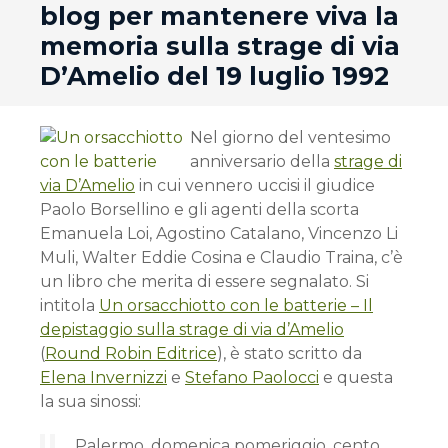
blog per mantenere viva la
memoria sulla strage di via
D’Amelio del 19 luglio 1992
Nel giorno del ventesimo
anniversario della
strage di
via D’Amelio
in cui vennero uccisi il giudice
Paolo Borsellino e gli agenti della scorta
Emanuela Loi, Agostino Catalano, Vincenzo Li
Muli, Walter Eddie Cosina e Claudio Traina, c’è
un libro che merita di essere segnalato. Si
intitola
Un orsacchiotto con le batterie – Il
depistaggio sulla strage di via d’Amelio
(
Round Robin Editrice
), è stato scritto da
Elena Invernizzi
e
Stefano Paolocci
e questa
la sua sinossi:
Palermo, domenica pomeriggio, cento