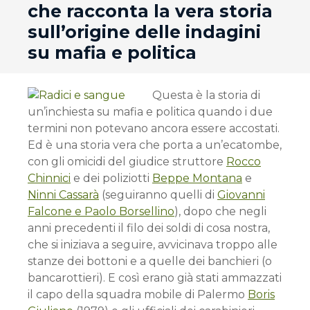
che racconta la vera storia
sull’origine delle indagini
su mafia e politica
Questa è la storia di
un’inchiesta su mafia e politica quando i due
termini non potevano ancora essere accostati.
Ed è una storia vera che porta a un’ecatombe,
con gli omicidi del giudice struttore
Rocco
Chinnici
e dei poliziotti
Beppe Montana
e
Ninni Cassarà
(seguiranno quelli di
Giovanni
Falcone e Paolo Borsellino
), dopo che negli
anni precedenti il filo dei soldi di cosa nostra,
che si iniziava a seguire, avvicinava troppo alle
stanze dei bottoni e a quelle dei banchieri (o
bancarottieri). E così erano già stati ammazzati
il capo della squadra mobile di Palermo
Boris