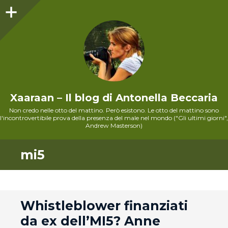
Sidebar
Xaaraan – Il blog di Antonella Beccaria
Non credo nelle otto del mattino. Però esistono. Le otto del mattino sono
l'incontrovertibile prova della presenza del male nel mondo ("Gli ultimi giorni",
Andrew Masterson)
mi5
andard
Whistleblower finanziati
da ex dell’MI5? Anne