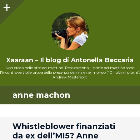
Sidebar
Xaaraan – Il blog di Antonella Beccaria
Non credo nelle otto del mattino. Però esistono. Le otto del mattino sono
l'incontrovertibile prova della presenza del male nel mondo ("Gli ultimi giorni",
Andrew Masterson)
anne machon
andard
Whistleblower finanziati
da ex dell’MI5? Anne