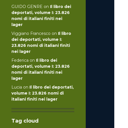
GUIDO GENRE
on
Il libro dei
deportati, volume I: 23.826
nomi di italiani finiti nei
lager
Viggiano Francesco
on
Il libro
dei deportati, volume I:
23.826 nomi di italiani finiti
nei lager
Federica
on
Il libro dei
deportati, volume I: 23.826
nomi di italiani finiti nei
lager
Lucia
on
Il libro dei deportati,
volume I: 23.826 nomi di
italiani finiti nei lager
Tag cloud