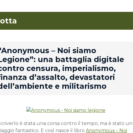
lotta
rd
“Anonymous – Noi siamo
Legione”: una battaglia digitale
contro censura, imperialismo,
finanza d’assalto, devastatori
dell’ambiente e militarismo
criverlo è stata una corsa contro il tempo, ma è stato un
iaggio fantastico. E così nasce il libro
Anonymous – Noi