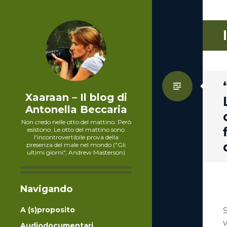
Standa
Xaaraan – Il blog di
Antonella Beccaria
Non credo nelle otto del mattino. Però
esistono. Le otto del mattino sono
l'incontrovertibile prova della
presenza del male nel mondo ("Gli
ultimi giorni", Andrew Masterson)
Navigando
A (s)proposito
S
v
Audiodocumentari