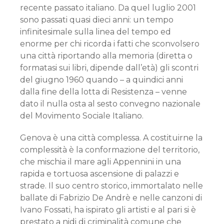
recente passato italiano. Da quel luglio 2001
sono passati quasi dieci anni: un tempo
infinitesimale sulla linea del tempo ed
enorme per chi ricorda i fatti che sconvolsero
una città riportando alla memoria (diretta o
formatasi sui libri, dipende dall’età) gli scontri
del giugno 1960 quando – a quindici anni
dalla fine della lotta di Resistenza – venne
dato il nulla osta al sesto convegno nazionale
del Movimento Sociale Italiano.
Genova è una città complessa. A costituirne la
complessità è la conformazione del territorio,
che mischia il mare agli Appennini in una
rapida e tortuosa ascensione di palazzi e
strade. Il suo centro storico, immortalato nelle
ballate di Fabrizio De Andrè e nelle canzoni di
Ivano Fossati, ha ispirato gli artisti e al pari si è
prestato a nidi di criminalità comune che