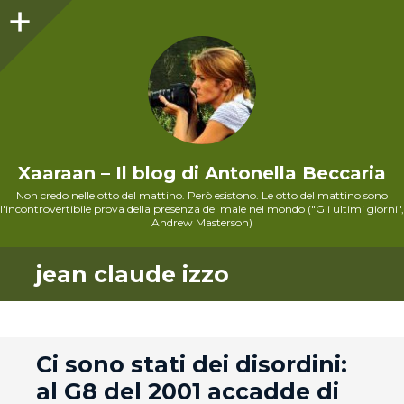
Sidebar
Xaaraan – Il blog di Antonella Beccaria
Non credo nelle otto del mattino. Però esistono. Le otto del mattino sono
l'incontrovertibile prova della presenza del male nel mondo ("Gli ultimi giorni",
Andrew Masterson)
jean claude izzo
andard
Ci sono stati dei disordini:
al G8 del 2001 accadde di