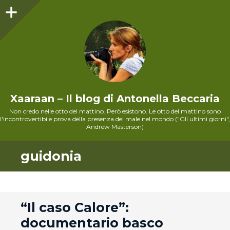
Sidebar
Xaaraan – Il blog di Antonella Beccaria
Non credo nelle otto del mattino. Però esistono. Le otto del mattino sono
l'incontrovertibile prova della presenza del male nel mondo ("Gli ultimi giorni",
Andrew Masterson)
guidonia
andard
“Il caso Calore”:
documentario basco