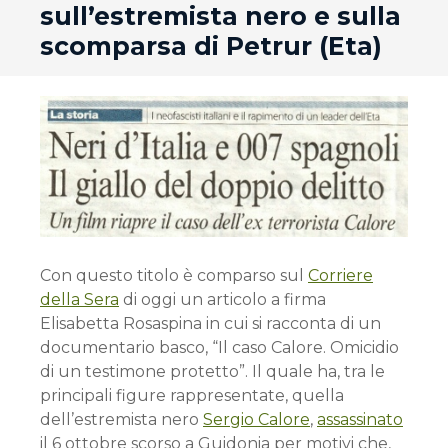
sull’estremista nero e sulla
scomparsa di Petrur (Eta)
Con questo titolo è comparso sul
Corriere
della Sera
di oggi un articolo a firma
Elisabetta Rosaspina in cui si racconta di un
documentario basco, “Il caso Calore. Omicidio
di un testimone protetto”. Il quale ha, tra le
principali figure rappresentate, quella
dell’estremista nero
Sergio Calore
,
assassinato
il 6 ottobre scorso a Guidonia per motivi che,