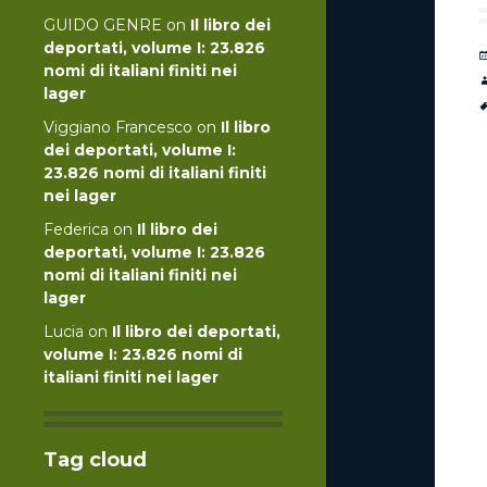
GUIDO GENRE
on
Il libro dei
deportati, volume I: 23.826
nomi di italiani finiti nei
lager
Viggiano Francesco
on
Il libro
dei deportati, volume I:
23.826 nomi di italiani finiti
nei lager
Federica
on
Il libro dei
deportati, volume I: 23.826
nomi di italiani finiti nei
lager
Lucia
on
Il libro dei deportati,
volume I: 23.826 nomi di
italiani finiti nei lager
Tag cloud