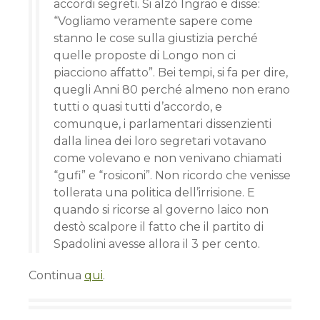
accordi segreti. Si alzò Ingrao e disse:
“Vogliamo veramente sapere come
stanno le cose sulla giustizia perché
quelle proposte di Longo non ci
piacciono affatto”. Bei tempi, si fa per dire,
quegli Anni 80 perché almeno non erano
tutti o quasi tutti d’accordo, e
comunque, i parlamentari dissenzienti
dalla linea dei loro segretari votavano
come volevano e non venivano chiamati
“gufi” e “rosiconi”. Non ricordo che venisse
tollerata una politica dell’irrisione. E
quando si ricorse al governo laico non
destò scalpore il fatto che il partito di
Spadolini avesse allora il 3 per cento.
Continua
qui
.