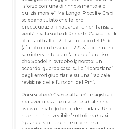
“sforzo comune di rinnovamento e di
pulizia morale”. Ma Longo, Piccoli e Craxi
spiegano subito che le loro
preoccupazioni riguardano non l’ansia di
verità, ma la sorte di Roberto Calvi e degli
altri iscritti alla P2. Il segretario del Psdi
(affiliato con tessera n. 2223) accenna nel
suo intervento a un “accordo” preciso
che Spadolini avrebbe ignorato: un
accordo, guarda caso, sulla “riparazione”
degli errori giudiziari e su una “radicale
revisione delle funzioni del Pm”.
Poi si scatenò Craxi e attaccò i magistrati
per aver messo le manette a Calvi che
aveva cercato (o finto) di suicidarsi. Una
reazione “prevedibile” sottolinea Craxi
“quando si mettono le manette a