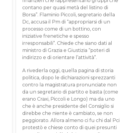
finanzieri che rappresentano gruppi che
contano per quasi metà del listino di
Borsa”. Flaminio Piccoli, segretario della
Dc, accusa il Pm di “appropriarsi di un
processo come di un bottino, con
iniziative frenetiche e spesso
irresponsabili”. Chiede che siano dati al
ministro di Grazia e Giustizia “poteri di
indirizzo e di orientare l’attività”.
A rivederla oggi, quella pagina di storia
politica, dopo le dichiarazioni sprezzanti
contro la magistratura pronunciate non
da un segretario di partito e basta (come
erano Craxi, Piccoli e Longo) ma da uno
che è anche presidente del Consiglio si
direbbe che niente è cambiato, se non
peggiorato. Allora almeno ci fu chi dal Pci
protestò e chiese conto di quei presunti