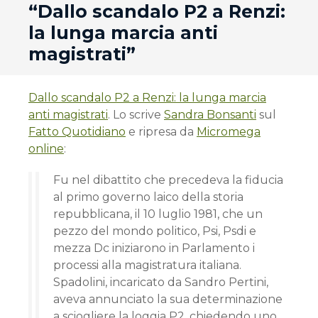
“Dallo scandalo P2 a Renzi:
la lunga marcia anti
magistrati”
Dallo scandalo P2 a Renzi: la lunga marcia
anti magistrati
. Lo scrive
Sandra Bonsanti
sul
Fatto Quotidiano
e ripresa da
Micromega
online
:
Fu nel dibattito che precedeva la fiducia
al primo governo laico della storia
repubblicana, il 10 luglio 1981, che un
pezzo del mondo politico, Psi, Psdi e
mezza Dc iniziarono in Parlamento i
processi alla magistratura italiana.
Spadolini, incaricato da Sandro Pertini,
aveva annunciato la sua determinazione
a sciogliere la loggia P2, chiedendo uno