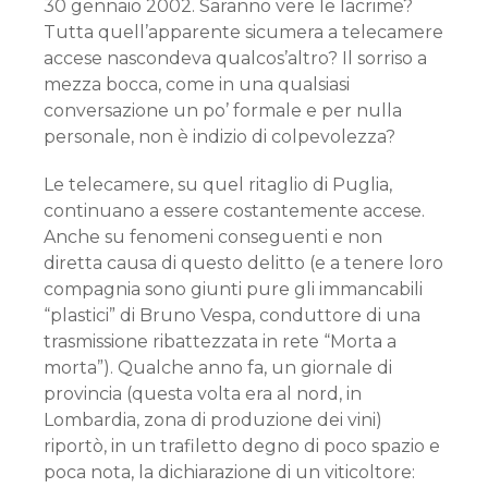
30 gennaio 2002. Saranno vere le lacrime?
Tutta quell’apparente sicumera a telecamere
accese nascondeva qualcos’altro? Il sorriso a
mezza bocca, come in una qualsiasi
conversazione un po’ formale e per nulla
personale, non è indizio di colpevolezza?
Le telecamere, su quel ritaglio di Puglia,
continuano a essere costantemente accese.
Anche su fenomeni conseguenti e non
diretta causa di questo delitto (e a tenere loro
compagnia sono giunti pure gli immancabili
“plastici” di Bruno Vespa, conduttore di una
trasmissione ribattezzata in rete “Morta a
morta”). Qualche anno fa, un giornale di
provincia (questa volta era al nord, in
Lombardia, zona di produzione dei vini)
riportò, in un trafiletto degno di poco spazio e
poca nota, la dichiarazione di un viticoltore: