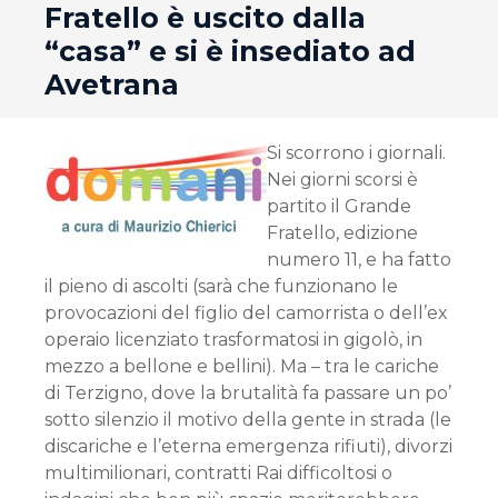
Fratello è uscito dalla
“casa” e si è insediato ad
Avetrana
Si scorrono i giornali.
Nei giorni scorsi è
partito il Grande
Fratello, edizione
numero 11, e ha fatto
il pieno di ascolti (sarà che funzionano le
provocazioni del figlio del camorrista o dell’ex
operaio licenziato trasformatosi in gigolò, in
mezzo a bellone e bellini). Ma – tra le cariche
di Terzigno, dove la brutalità fa passare un po’
sotto silenzio il motivo della gente in strada (le
discariche e l’eterna emergenza rifiuti), divorzi
multimilionari, contratti Rai difficoltosi o