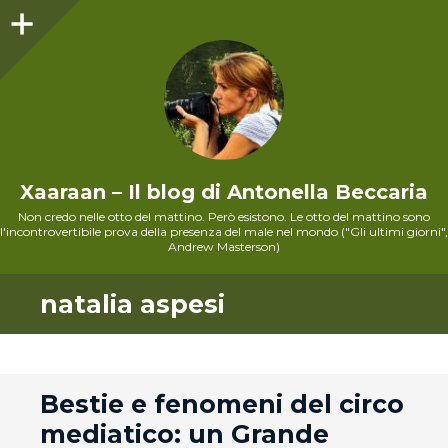
Sidebar
Xaaraan – Il blog di Antonella Beccaria
Non credo nelle otto del mattino. Però esistono. Le otto del mattino sono
l'incontrovertibile prova della presenza del male nel mondo ("Gli ultimi giorni",
Andrew Masterson)
natalia aspesi
andard
Bestie e fenomeni del circo
mediatico: un Grande