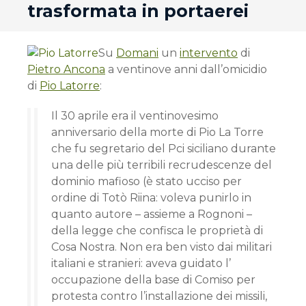
trasformata in portaerei
Su
Domani
un
intervento
di
Pietro Ancona
a ventinove anni dall’omicidio
di
Pio Latorre
:
Il 30 aprile era il ventinovesimo
anniversario della morte di Pio La Torre
che fu segretario del Pci siciliano durante
una delle più terribili recrudescenze del
dominio mafioso (è stato ucciso per
ordine di Totò Riina: voleva punirlo in
quanto autore – assieme a Rognoni –
della legge che confisca le proprietà di
Cosa Nostra. Non era ben visto dai militari
italiani e stranieri: aveva guidato l’
occupazione della base di Comiso per
protesta contro l’installazione dei missili,