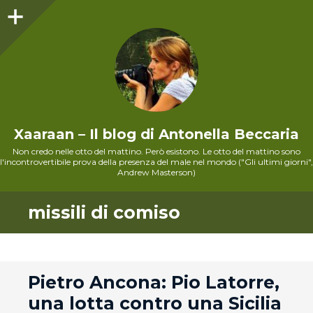
Sidebar
Xaaraan – Il blog di Antonella Beccaria
Non credo nelle otto del mattino. Però esistono. Le otto del mattino sono
l'incontrovertibile prova della presenza del male nel mondo ("Gli ultimi giorni",
Andrew Masterson)
missili di comiso
andard
Pietro Ancona: Pio Latorre,
una lotta contro una Sicilia