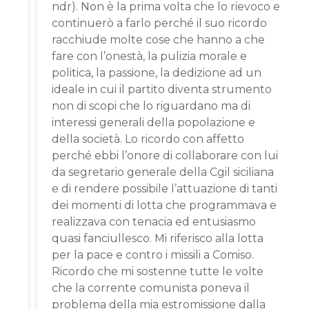
ndr). Non è la prima volta che lo rievoco e
continuerò a farlo perché il suo ricordo
racchiude molte cose che hanno a che
fare con l’onestà, la pulizia morale e
politica, la passione, la dedizione ad un
ideale in cui il partito diventa strumento
non di scopi che lo riguardano ma di
interessi generali della popolazione e
della società. Lo ricordo con affetto
perché ebbi l’onore di collaborare con lui
da segretario generale della Cgil siciliana
e di rendere possibile l’attuazione di tanti
dei momenti di lotta che programmava e
realizzava con tenacia ed entusiasmo
quasi fanciullesco. Mi riferisco alla lotta
per la pace e contro i missili a Comiso.
Ricordo che mi sostenne tutte le volte
che la corrente comunista poneva il
problema della mia estromissione dalla