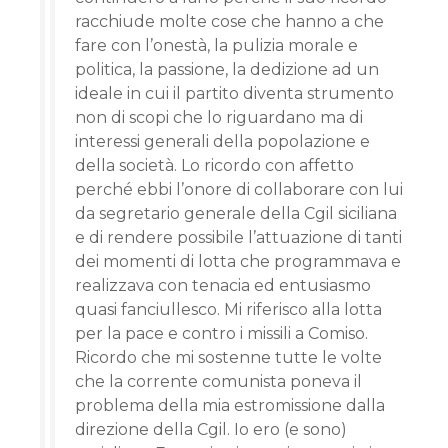
racchiude molte cose che hanno a che
fare con l’onestà, la pulizia morale e
politica, la passione, la dedizione ad un
ideale in cui il partito diventa strumento
non di scopi che lo riguardano ma di
interessi generali della popolazione e
della società. Lo ricordo con affetto
perché ebbi l’onore di collaborare con lui
da segretario generale della Cgil siciliana
e di rendere possibile l’attuazione di tanti
dei momenti di lotta che programmava e
realizzava con tenacia ed entusiasmo
quasi fanciullesco. Mi riferisco alla lotta
per la pace e contro i missili a Comiso.
Ricordo che mi sostenne tutte le volte
che la corrente comunista poneva il
problema della mia estromissione dalla
direzione della Cgil. Io ero (e sono)