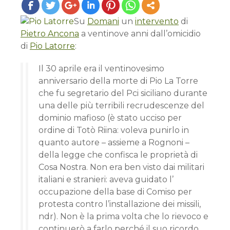
Su
Domani
un
intervento
di
Pietro Ancona
a ventinove anni dall’omicidio
di
Pio Latorre
:
Il 30 aprile era il ventinovesimo
anniversario della morte di Pio La Torre
che fu segretario del Pci siciliano durante
una delle più terribili recrudescenze del
dominio mafioso (è stato ucciso per
ordine di Totò Riina: voleva punirlo in
quanto autore – assieme a Rognoni –
della legge che confisca le proprietà di
Cosa Nostra. Non era ben visto dai militari
italiani e stranieri: aveva guidato l’
occupazione della base di Comiso per
protesta contro l’installazione dei missili,
ndr). Non è la prima volta che lo rievoco e
continuerò a farlo perché il suo ricordo