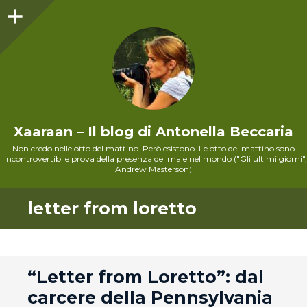
Sidebar
Xaaraan – Il blog di Antonella Beccaria
Non credo nelle otto del mattino. Però esistono. Le otto del mattino sono
l'incontrovertibile prova della presenza del male nel mondo ("Gli ultimi giorni",
Andrew Masterson)
letter from loretto
andard
“Letter from Loretto”: dal
carcere della Pennsylvania