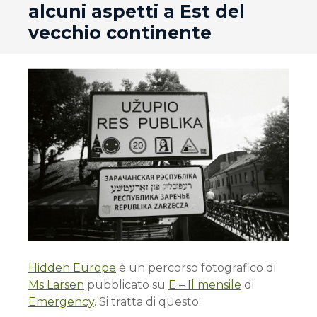
alcuni aspetti a Est del
vecchio continente
Hidden Europe
è un percorso fotografico di
Ms Larsen
pubblicato su
E – Il mensile
di
Emergency
. Si tratta di questo: