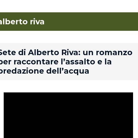
alberto riva
rd
Sete di Alberto Riva: un romanzo
per raccontare l’assalto e la
predazione dell’acqua