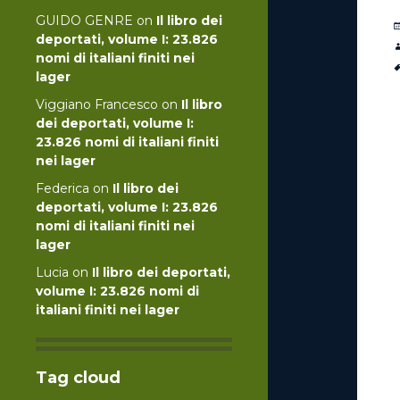
GUIDO GENRE
on
Il libro dei
deportati, volume I: 23.826
nomi di italiani finiti nei
lager
Viggiano Francesco
on
Il libro
dei deportati, volume I:
23.826 nomi di italiani finiti
nei lager
Federica
on
Il libro dei
deportati, volume I: 23.826
nomi di italiani finiti nei
lager
Lucia
on
Il libro dei deportati,
volume I: 23.826 nomi di
italiani finiti nei lager
Tag cloud