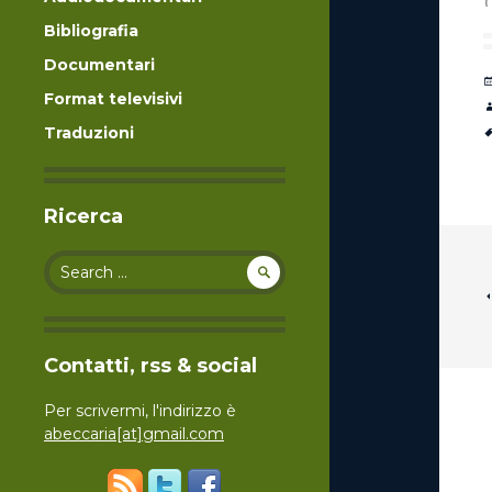
Bibliografia
Documentari
Format televisivi
Traduzioni
Ricerca
Search for:
Contatti, rss & social
Per scrivermi, l'indirizzo è
abeccaria[at]gmail.com