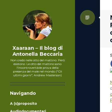
Standa
Xaaraan – Il blog di
Antonella Beccaria
Non credo nelle otto del mattino. Però
esistono. Le otto del mattino sono
l'incontrovertibile prova della
presenza del male nel mondo ("Gli
ultimi giorni", Andrew Masterson)
Navigando
A (s)proposito
Audiodocumentari