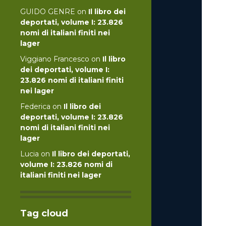
GUIDO GENRE
on
Il libro dei
deportati, volume I: 23.826
nomi di italiani finiti nei
lager
Viggiano Francesco
on
Il libro
dei deportati, volume I:
23.826 nomi di italiani finiti
nei lager
Federica
on
Il libro dei
deportati, volume I: 23.826
nomi di italiani finiti nei
lager
Lucia
on
Il libro dei deportati,
volume I: 23.826 nomi di
italiani finiti nei lager
Tag cloud