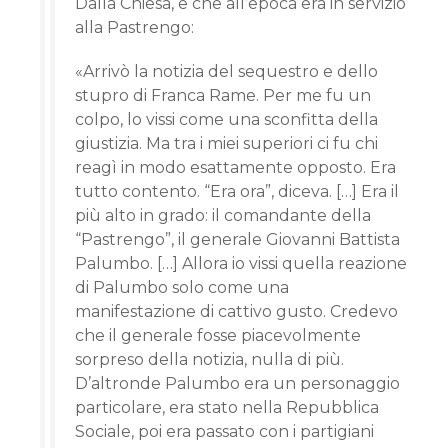
Dalla Chiesa, e che all’epoca era in servizio
alla Pastrengo:
«Arrivò la notizia del sequestro e dello
stupro di Franca Rame. Per me fu un
colpo, lo vissi come una sconfitta della
giustizia. Ma tra i miei superiori ci fu chi
reagì in modo esattamente opposto. Era
tutto contento. “Era ora”, diceva. […] Era il
più alto in grado: il comandante della
“Pastrengo”, il generale Giovanni Battista
Palumbo. […] Allora io vissi quella reazione
di Palumbo solo come una
manifestazione di cattivo gusto. Credevo
che il generale fosse piacevolmente
sorpreso della notizia, nulla di più.
D’altronde Palumbo era un personaggio
particolare, era stato nella Repubblica
Sociale, poi era passato con i partigiani