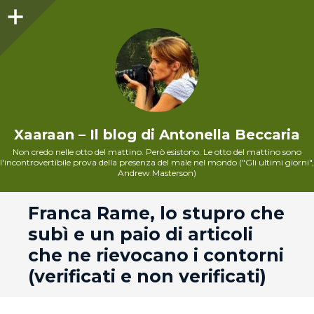
Sidebar
Xaaraan – Il blog di Antonella Beccaria
Non credo nelle otto del mattino. Però esistono. Le otto del mattino sono
l'incontrovertibile prova della presenza del male nel mondo ("Gli ultimi giorni",
Andrew Masterson)
andard
Franca Rame, lo stupro che
subì e un paio di articoli
che ne rievocano i contorni
(verificati e non verificati)