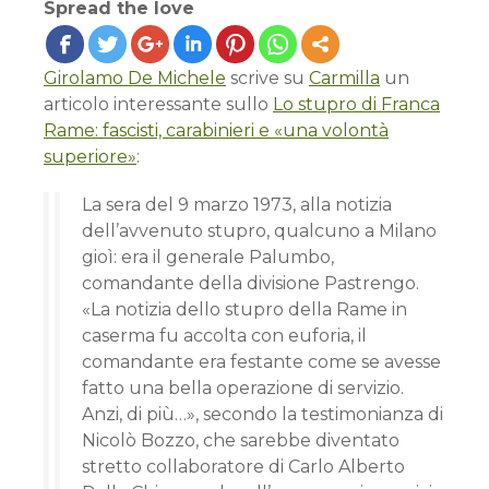
Spread the love
Girolamo De Michele
scrive su
Carmilla
un
articolo interessante sullo
Lo stupro di Franca
Rame: fascisti, carabinieri e «una volontà
superiore»
:
La sera del 9 marzo 1973, alla notizia
dell’avvenuto stupro, qualcuno a Milano
gioì: era il generale Palumbo,
comandante della divisione Pastrengo.
«La notizia dello stupro della Rame in
caserma fu accolta con euforia, il
comandante era festante come se avesse
fatto una bella operazione di servizio.
Anzi, di più…», secondo la testimonianza di
Nicolò Bozzo, che sarebbe diventato
stretto collaboratore di Carlo Alberto