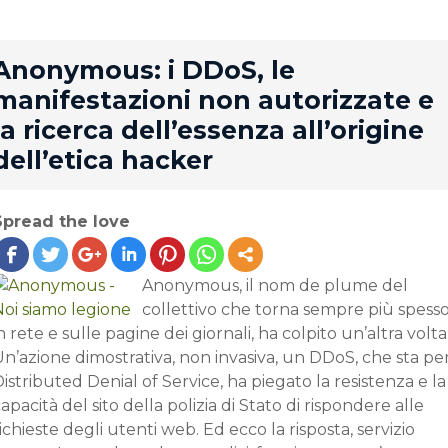
rd
Anonymous: i DDoS, le
manifestazioni non autorizzate e
la ricerca dell’essenza all’origine
dell’etica hacker
Spread the love
Anonymous, il nom de plume del
collettivo che torna sempre più spess
n rete e sulle pagine dei giornali, ha colpito un’altra volta
n’azione dimostrativa, non invasiva, un DDoS, che sta pe
istributed Denial of Service, ha piegato la resistenza e la
apacità del sito della polizia di Stato di rispondere alle
ichieste degli utenti web. Ed ecco la risposta, servizio