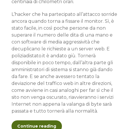
centinaia di chilometri orari.
L’hacker che ha partecipato all’attacco sorride
ancora quando torna a fissare il monitor. Sì, è
stato facile, in così poche persone da non
superare il numero delle dita di una mano e
con software di media aggressività che
decuplicano le richieste a un server web. E
poliziadistato.it è andato giù. Tornerà
disponibile in poco tempo, dall’altra parte gli
amministratori di sistema si stanno già dando
da fare. E se anche avessero tentato la
deviazione del traffico web in altre direzioni,
come avviene in casi analoghi per far sì che il
sito non venga oscurato, riavvieranno i servizi
Internet non appena la valanga di byte sarà
passata e tutto tornerà alla normalità.
Continue reading