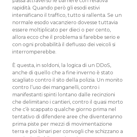
passa attraverso le barriere con relativa
rapidità. Quando però gli esodi estivi
intensificano il traffico, tutto si rallenta. Se un
normale esodo vacanziero dovesse tuttavia
essere moltiplicato per dieci o per cento,
allora ecco che il problema si farebbe serio e
con ogni probabilità il deflusso dei veicoli si
interromperebbe.
È questa, in soldoni, la logica di un DDoS,
anche di quello che a fine inverno è stato
scagliato contro il sito della polizia. Un monito
contro l’uso dei manganelli, contro i
manifestanti spinti lontano dalle recinzioni
che delimitano i cantieri, contro il quasi morto
che c’è scappato qualche giorno prima nel
tentativo di difendere aree che diventeranno
prima piste per mezzi di movimentazione
terra e poi binari per convogli che schizzano a