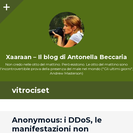
Sidebar
Xaaraan – Il blog di Antonella Beccaria
Non credo nelle otto del mattino. Però esistono. Le otto del mattino sono
l'incontrovertibile prova della presenza del male nel mondo ("Gli ultimi giorni",
Andrew Masterson)
vitrociset
andard
Anonymous: i DDoS, le
manifestazioni non