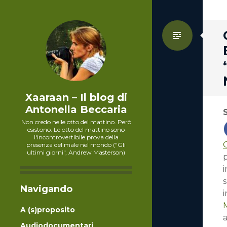
Standa
Xaaraan – Il blog di
Antonella Beccaria
Non credo nelle otto del mattino. Però
esistono. Le otto del mattino sono
l'incontrovertibile prova della
presenza del male nel mondo ("Gli
ultimi giorni", Andrew Masterson)
s
Navigando
i
A (s)proposito
a
Audiodocumentari