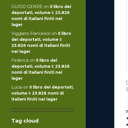
GUIDO GENRE
on
Il libro dei
deportati, volume I: 23.826
nomi di italiani finiti nei
lager
Viggiano Francesco
on
Il libro
dei deportati, volume I:
23.826 nomi di italiani finiti
nei lager
Federica
on
Il libro dei
deportati, volume I: 23.826
nomi di italiani finiti nei
lager
Lucia
on
Il libro dei deportati,
volume I: 23.826 nomi di
italiani finiti nei lager
Tag cloud