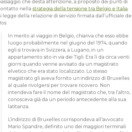
assaggio che desta attenzione, a proposito dei punti di
contatto nella
strategia della tensione tra Belgio e Italia
.
i legge della relazione di servizio firmata dall’ufficiale de
os:
In merito al viaggio in Belgio, chiariva che esso ebbe
luogo probabilmente nel giugno del 1974, quando
egli si trovava in Svizzera, a Lugano, in un
appartamento sito in via dei Tigli. Era lì da circa venti
giorni quando venne avvisato da un magistrato
elvetico che era stato localizzato. Lo stesso
magistrato gli aveva fornito un indirizzo di Bruxelles
al quale rivolgersi per trovare ricovero. Non
intendeva fare il nome del magistrato che, tra l’altro,
conosceva già da un periodo antecedente alla sua
latitanza.
L’indirizzo di Bruxelles corrispondeva all’avvocato
Mario Spandre, definito uno dei maggiori terminali