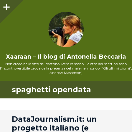
Sidebar
Xaaraan – Il blog di Antonella Beccaria
Non credo nelle otto del mattino. Però esistono. Le otto del mattino sono
l'incontrovertibile prova della presenza del male nel mondo ("Gli ultimi giorni",
Andrew Masterson)
spaghetti opendata
andard
DataJournalism.it: un
progetto italiano (e