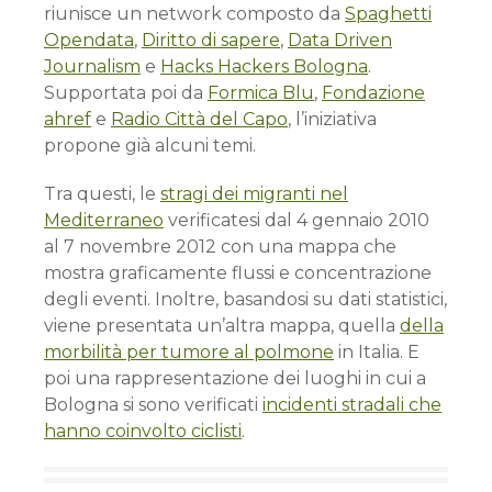
riunisce un network composto da
Spaghetti
Opendata
,
Diritto di sapere
,
Data Driven
Journalism
e
Hacks Hackers Bologna
.
Supportata poi da
Formica Blu
,
Fondazione
ahref
e
Radio Città del Capo
, l’iniziativa
propone già alcuni temi.
Tra questi, le
stragi dei migranti nel
Mediterraneo
verificatesi dal 4 gennaio 2010
al 7 novembre 2012 con una mappa che
mostra graficamente flussi e concentrazione
degli eventi. Inoltre, basandosi su dati statistici,
viene presentata un’altra mappa, quella
della
morbilità per tumore al polmone
in Italia. E
poi una rappresentazione dei luoghi in cui a
Bologna si sono verificati
incidenti stradali che
hanno coinvolto ciclisti
.