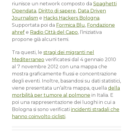
riunisce un network composto da
Spaghetti
Opendata
,
Diritto di sapere
,
Data Driven
Journalism
e
Hacks Hackers Bologna
.
Supportata poi da
Formica Blu
,
Fondazione
ahref
e
Radio Città del Capo
, l’iniziativa
propone già alcuni temi.
Tra questi, le
stragi dei migranti nel
Mediterraneo
verificatesi dal 4 gennaio 2010
al 7 novembre 2012 con una mappa che
mostra graficamente flussi e concentrazione
degli eventi. Inoltre, basandosi su dati statistici,
viene presentata un’altra mappa, quella
della
morbilità per tumore al polmone
in Italia. E
poi una rappresentazione dei luoghi in cui a
Bologna si sono verificati
incidenti stradali che
hanno coinvolto ciclisti
.