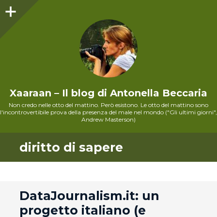
Sidebar
Xaaraan – Il blog di Antonella Beccaria
Non credo nelle otto del mattino. Però esistono. Le otto del mattino sono
l'incontrovertibile prova della presenza del male nel mondo ("Gli ultimi giorni",
Andrew Masterson)
diritto di sapere
andard
DataJournalism.it: un
progetto italiano (e