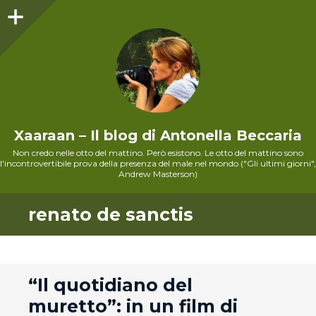
Sidebar
Xaaraan – Il blog di Antonella Beccaria
Non credo nelle otto del mattino. Però esistono. Le otto del mattino sono
l'incontrovertibile prova della presenza del male nel mondo ("Gli ultimi giorni",
Andrew Masterson)
renato de sanctis
andard
“Il quotidiano del
muretto”: in un film di