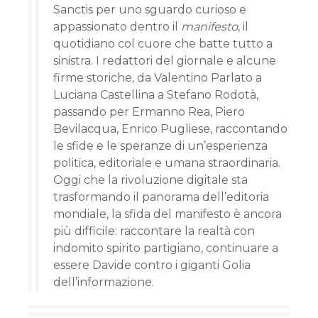
Sanctis per uno sguardo curioso e
appassionato dentro il
manifesto
, il
quotidiano col cuore che batte tutto a
sinistra. I redattori del giornale e alcune
firme storiche, da Valentino Parlato a
Luciana Castellina a Stefano Rodotà,
passando per Ermanno Rea, Piero
Bevilacqua, Enrico Pugliese, raccontando
le sfide e le speranze di un’esperienza
politica, editoriale e umana straordinaria.
Oggi che la rivoluzione digitale sta
trasformando il panorama dell’editoria
mondiale, la sfida del manifesto è ancora
più difficile: raccontare la realtà con
indomito spirito partigiano, continuare a
essere Davide contro i giganti Golia
dell’informazione.