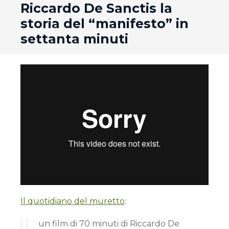
Riccardo De Sanctis la
storia del “manifesto” in
settanta minuti
Il quotidiano del muretto
:
un film di 70 minuti di Riccardo De