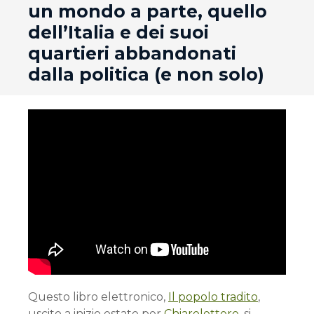
un mondo a parte, quello
dell’Italia e dei suoi
quartieri abbandonati
dalla politica (e non solo)
Questo libro elettronico,
Il popolo tradito
,
uscito a inizio estate per
Chiarelettere
, si