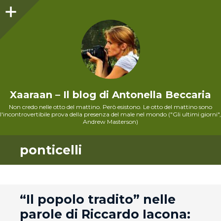
Sidebar
Xaaraan – Il blog di Antonella Beccaria
Non credo nelle otto del mattino. Però esistono. Le otto del mattino sono
l'incontrovertibile prova della presenza del male nel mondo ("Gli ultimi giorni",
Andrew Masterson)
ponticelli
andard
“Il popolo tradito” nelle
parole di Riccardo Iacona: