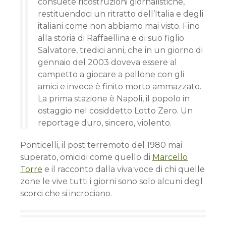
consuete ricostruzioni giornalistiche,
restituendoci un ritratto dell’Italia e degli
italiani come non abbiamo mai visto. Fino
alla storia di Raffaellina e di suo figlio
Salvatore, tredici anni, che in un giorno di
gennaio del 2003 doveva essere al
campetto a giocare a pallone con gli
amici e invece è finito morto ammazzato.
La prima stazione è Napoli, il popolo in
ostaggio nel cosiddetto Lotto Zero. Un
reportage duro, sincero, violento.
Ponticelli, il post terremoto del 1980 mai
superato, omicidi come quello di
Marcello
Torre
e il racconto dalla viva voce di chi quelle
zone le vive tutti i giorni sono solo alcuni degl
scorci che si incrociano.