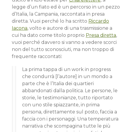
legge d’un fiato ed è un percorso in un pezzo
d’Italia, la Campania, raccontata in presa
diretta. Vuoi perché lo ha scritto
Riccardo
Iacona
, volto e autore di una trasmissione a
cui ha dato come titolo proprio
Presa diretta
,
vuoi perché davvero si vanno a vedere scorci
non del tutto sconosciuti, ma non troppo di
frequente raccontati:
La prima tappa di un work in progress
che condurrà [l’autore] in un mondo a
parte che è l’Italia dei quartieri
abbandonati dalla politica. Le persone, le
storie, le testimonianze, tutto riportato
con uno stile spiazzante, in prima
persona, direttamente sul posto, faccia a
faccia con i personaggi. Una temperatura
narrativa che scompagina tutte le più