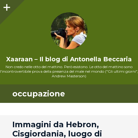
Sidebar
Xaaraan – Il blog di Antonella Beccaria
Non credo nelle otto del mattino. Però esistono. Le otto del mattino sono
l'incontrovertibile prova della presenza del male nel mondo ("Gli ultimi giorni",
Andrew Masterson)
occupazione
andard
Immagini da Hebron,
Cisgiordania, luogo di