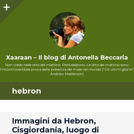
Sidebar
Xaaraan – Il blog di Antonella Beccaria
Non credo nelle otto del mattino. Però esistono. Le otto del mattino sono
l'incontrovertibile prova della presenza del male nel mondo ("Gli ultimi giorni",
Andrew Masterson)
hebron
andard
Immagini da Hebron,
Cisgiordania, luogo di