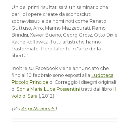
Un dei primi risultati sarà un seminario che
parli di opere create da sconosciuti
sopravvissuti e da nomi noti come Renato
Guttuso, Afro, Marino Mazzacurati, Remo
Brindisi, Xavier Bueno, Georg Grosz, Otto Dix e
Käthe Kollowitz. Tutti artisti che hanno
trasformato il loro talento in “arte della
libertà”.
Inoltre su Facebook viene annunciato che
fino al 10 febbraio sono esposti alla
Ludoteca
Piccolo Principe
di Correggio i disegni originali
di
Sonia Maria Luce Possentini
tratti dal libro
Il
volo di Sara
(
, 2012).
(Via
Anpi Nazionale
)