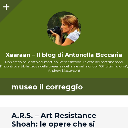
Sidebar
Xaaraan – Il blog di Antonella Beccaria
Non credo nelle otto del mattino. Però esistono. Le otto del mattino sono
l'incontrovertibile prova della presenza del male nel mondo ("Gli ultimi giorni",
Andrew Masterson)
museo il correggio
andard
A.R.S. – Art Resistance
Shoah: le opere che si