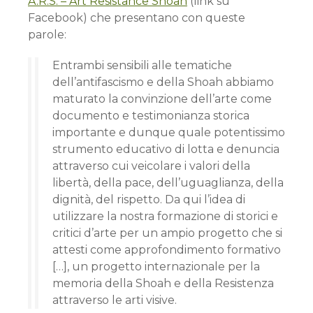
A.R.S. – Art Resistance Shoah
(link su
Facebook) che presentano con queste
parole:
Entrambi sensibili alle tematiche
dell’antifascismo e della Shoah abbiamo
maturato la convinzione dell’arte come
documento e testimonianza storica
importante e dunque quale potentissimo
strumento educativo di lotta e denuncia
attraverso cui veicolare i valori della
libertà, della pace, dell’uguaglianza, della
dignità, del rispetto. Da qui l’idea di
utilizzare la nostra formazione di storici e
critici d’arte per un ampio progetto che si
attesti come approfondimento formativo
[…], un progetto internazionale per la
memoria della Shoah e della Resistenza
attraverso le arti visive.