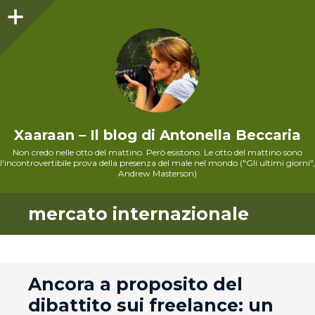
Sidebar
Xaaraan – Il blog di Antonella Beccaria
Non credo nelle otto del mattino. Però esistono. Le otto del mattino sono
l'incontrovertibile prova della presenza del male nel mondo ("Gli ultimi giorni",
Andrew Masterson)
mercato internazionale
andard
Ancora a proposito del
dibattito sui freelance: un