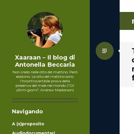
Standa
Xaaraan – Il blog di
Antonella Beccaria
Non credo nelle otto del mattino. Però
esistono. Le otto del mattino sono
l'incontrovertibile prova della
presenza del male nel mondo ("Gli
ultimi giorni", Andrew Masterson)
Navigando
A (s)proposito
Audiodocumentari