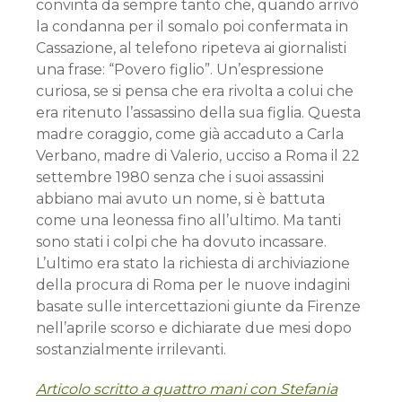
convinta da sempre tanto che, quando arrivò
la condanna per il somalo poi confermata in
Cassazione, al telefono ripeteva ai giornalisti
una frase: “Povero figlio”. Un’espressione
curiosa, se si pensa che era rivolta a colui che
era ritenuto l’assassino della sua figlia. Questa
madre coraggio, come già accaduto a Carla
Verbano, madre di Valerio, ucciso a Roma il 22
settembre 1980 senza che i suoi assassini
abbiano mai avuto un nome, si è battuta
come una leonessa fino all’ultimo. Ma tanti
sono stati i colpi che ha dovuto incassare.
L’ultimo era stato la richiesta di archiviazione
della procura di Roma per le nuove indagini
basate sulle intercettazioni giunte da Firenze
nell’aprile scorso e dichiarate due mesi dopo
sostanzialmente irrilevanti.
Articolo scritto a quattro mani con Stefania