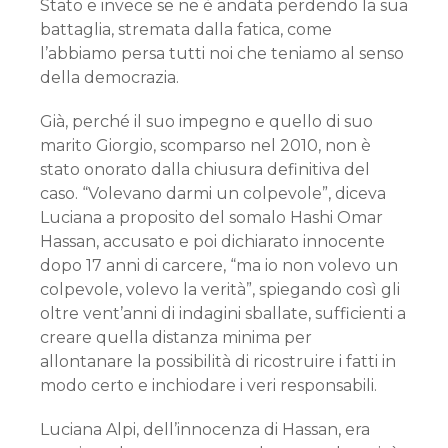
Stato e invece se ne è andata perdendo la sua
battaglia, stremata dalla fatica, come
l’abbiamo persa tutti noi che teniamo al senso
della democrazia.
Già, perché il suo impegno e quello di suo
marito Giorgio, scomparso nel 2010, non è
stato onorato dalla chiusura definitiva del
caso. “Volevano darmi un colpevole”, diceva
Luciana a proposito del somalo Hashi Omar
Hassan, accusato e poi dichiarato innocente
dopo 17 anni di carcere, “ma io non volevo un
colpevole, volevo la verità”, spiegando così gli
oltre vent’anni di indagini sballate, sufficienti a
creare quella distanza minima per
allontanare la possibilità di ricostruire i fatti in
modo certo e inchiodare i veri responsabili.
Luciana Alpi, dell’innocenza di Hassan, era