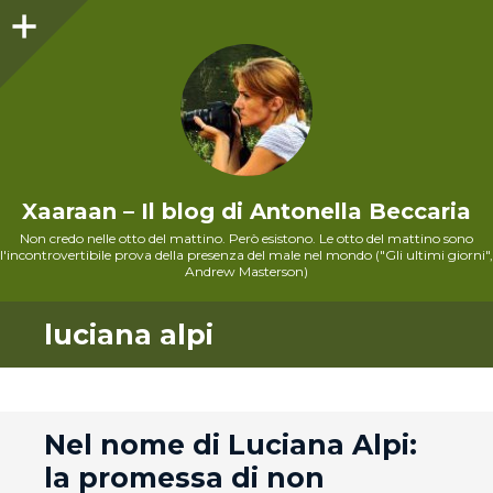
Sidebar
Xaaraan – Il blog di Antonella Beccaria
Non credo nelle otto del mattino. Però esistono. Le otto del mattino sono
l'incontrovertibile prova della presenza del male nel mondo ("Gli ultimi giorni",
Andrew Masterson)
luciana alpi
andard
Nel nome di Luciana Alpi:
la promessa di non