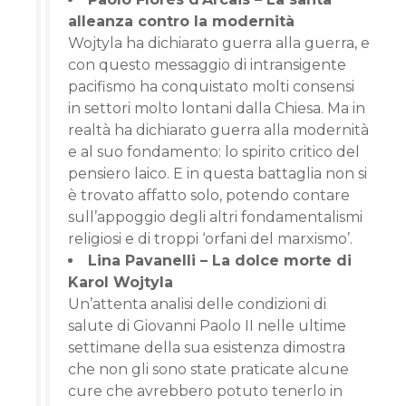
alleanza contro la modernità
Wojtyla ha dichiarato guerra alla guerra, e
con questo messaggio di intransigente
pacifismo ha conquistato molti consensi
in settori molto lontani dalla Chiesa. Ma in
realtà ha dichiarato guerra alla modernità
e al suo fondamento: lo spirito critico del
pensiero laico. E in questa battaglia non si
è trovato affatto solo, potendo contare
sull’appoggio degli altri fondamentalismi
religiosi e di troppi ‘orfani del marxismo’.
Lina Pavanelli – La dolce morte di
Karol Wojtyla
Un’attenta analisi delle condizioni di
salute di Giovanni Paolo II nelle ultime
settimane della sua esistenza dimostra
che non gli sono state praticate alcune
cure che avrebbero potuto tenerlo in