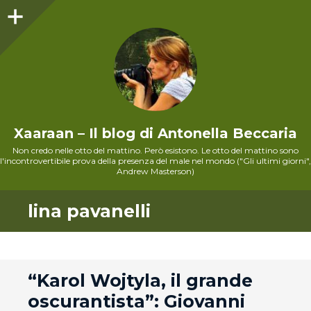
Sidebar
Xaaraan – Il blog di Antonella Beccaria
Non credo nelle otto del mattino. Però esistono. Le otto del mattino sono
l'incontrovertibile prova della presenza del male nel mondo ("Gli ultimi giorni",
Andrew Masterson)
lina pavanelli
andard
“Karol Wojtyla, il grande
oscurantista”: Giovanni