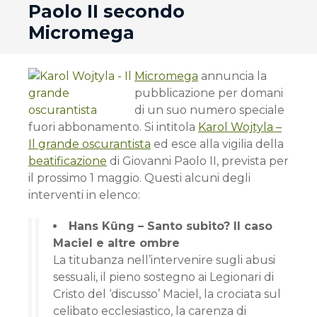
Paolo II secondo
Micromega
Micromega
annuncia la
pubblicazione per domani
di un suo numero speciale
fuori abbonamento. Si intitola
Karol Wojtyla –
Il grande oscurantista
ed esce alla vigilia della
beatificazione
di Giovanni Paolo II, prevista per
il prossimo 1 maggio. Questi alcuni degli
interventi in elenco:
Hans Küng – Santo subito? Il caso
Maciel e altre ombre
La titubanza nell’intervenire sugli abusi
sessuali, il pieno sostegno ai Legionari di
Cristo del ‘discusso’ Maciel, la crociata sul
celibato ecclesiastico, la carenza di