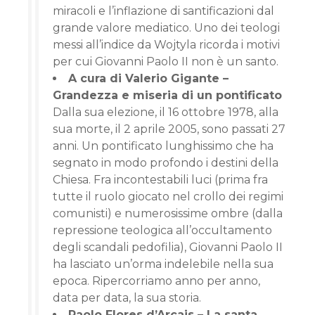
miracoli e l’inflazione di santificazioni dal
grande valore mediatico. Uno dei teologi
messi all’indice da Wojtyla ricorda i motivi
per cui Giovanni Paolo II non è un santo.
A cura di Valerio Gigante –
Grandezza e miseria di un pontificato
Dalla sua elezione, il 16 ottobre 1978, alla
sua morte, il 2 aprile 2005, sono passati 27
anni. Un pontificato lunghissimo che ha
segnato in modo profondo i destini della
Chiesa. Fra incontestabili luci (prima fra
tutte il ruolo giocato nel crollo dei regimi
comunisti) e numerosissime ombre (dalla
repressione teologica all’occultamento
degli scandali pedofilia), Giovanni Paolo II
ha lasciato un’orma indelebile nella sua
epoca. Ripercorriamo anno per anno,
data per data, la sua storia.
Paolo Flores d’Arcais – La santa