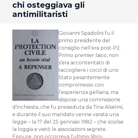
chi osteggiava gli
antimilitaristi
Giovanni Spadolini fu il
primo presidente del
consiglio nell’era post-P2.
Primo premier laico, non
s’era accontentato di
raccogliere i cocci di uno
Stato pesantemente
compromesso con
l’esperienza gelliana, ma
dispose una commissione
d’inchiesta, che fu presieduta da Tina Alselmi,
e durante il suo mandato venne varata una
legge – la 17 del 25 gennaio 1982 – che sciolse
la loggia e vietò le associazioni segrete.
Eppure, non occorreva l’ultimo libro-