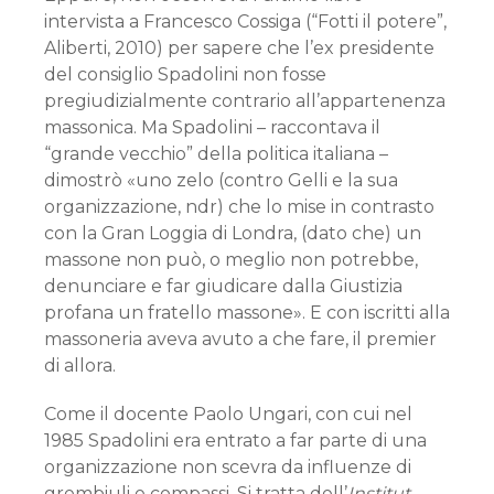
intervista a Francesco Cossiga (“Fotti il potere”,
Aliberti, 2010) per sapere che l’ex presidente
del consiglio Spadolini non fosse
pregiudizialmente contrario all’appartenenza
massonica. Ma Spadolini – raccontava il
“grande vecchio” della politica italiana –
dimostrò «uno zelo (contro Gelli e la sua
organizzazione, ndr) che lo mise in contrasto
con la Gran Loggia di Londra, (dato che) un
massone non può, o meglio non potrebbe,
denunciare e far giudicare dalla Giustizia
profana un fratello massone». E con iscritti alla
massoneria aveva avuto a che fare, il premier
di allora.
Come il docente Paolo Ungari, con cui nel
1985 Spadolini era entrato a far parte di una
organizzazione non scevra da influenze di
grembiuli e compassi. Si tratta dell’
Institut