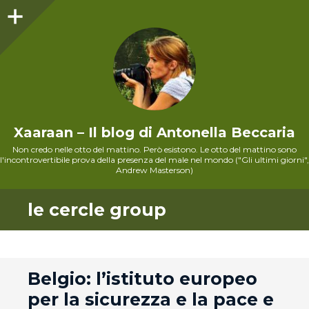
Sidebar
Xaaraan – Il blog di Antonella Beccaria
Non credo nelle otto del mattino. Però esistono. Le otto del mattino sono
l'incontrovertibile prova della presenza del male nel mondo ("Gli ultimi giorni",
Andrew Masterson)
le cercle group
andard
Belgio: l’istituto europeo
per la sicurezza e la pace e