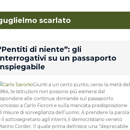
guglielmo scarlato
rd
“Pentiti di niente”: gli
interrogativi su un passaporto
inspiegabile
Giunti a un certo punto, verso la metà de
984, le istituzioni non possono più esimersi dal
rispondere alle continue domande sul passaporto
oncesso a Carlo Fioroni e sulla mancata predisposizione
i misure di sorveglianza dell’uomo. A prendere la parola
 il sottosegretario agli interni, il democristiano veneto
Marino Corder. Il quale prima definisce una “deprecabile