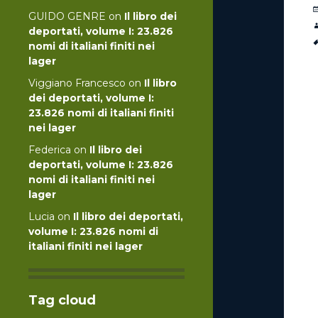
GUIDO GENRE
on
Il libro dei
deportati, volume I: 23.826
nomi di italiani finiti nei
lager
Viggiano Francesco
on
Il libro
dei deportati, volume I:
23.826 nomi di italiani finiti
nei lager
Federica
on
Il libro dei
deportati, volume I: 23.826
nomi di italiani finiti nei
lager
Lucia
on
Il libro dei deportati,
volume I: 23.826 nomi di
italiani finiti nei lager
Tag cloud