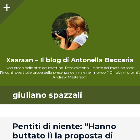
Sidebar
Xaaraan – Il blog di Antonella Beccaria
Non credo nelle otto del mattino. Però esistono. Le otto del mattino sono
l'incontrovertibile prova della presenza del male nel mondo ("Gli ultimi giorni",
Andrew Masterson)
giuliano spazzali
andard
Pentiti di niente: “Hanno
buttato lì la proposta di