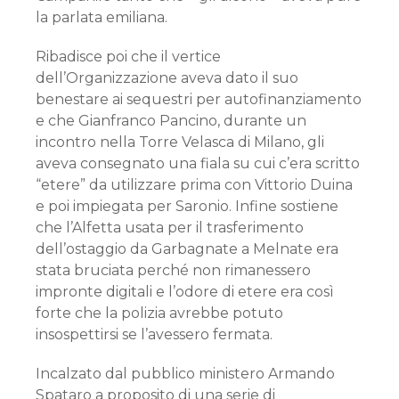
la parlata emiliana.
Ribadisce poi che il vertice
dell’Organizzazione aveva dato il suo
benestare ai sequestri per autofinanziamento
e che Gianfranco Pancino, durante un
incontro nella Torre Velasca di Milano, gli
aveva consegnato una fiala su cui c’era scritto
“etere” da utilizzare prima con Vittorio Duina
e poi impiegata per Saronio. Infine sostiene
che l’Alfetta usata per il trasferimento
dell’ostaggio da Garbagnate a Melnate era
stata bruciata perché non rimanessero
impronte digitali e l’odore di etere era così
forte che la polizia avrebbe potuto
insospettirsi se l’avessero fermata.
Incalzato dal pubblico ministero Armando
Spataro a proposito di una serie di