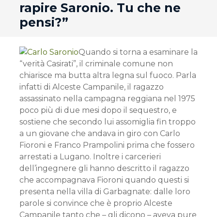
rapire Saronio. Tu che ne
pensi?”
Quando si torna a esaminare la
“verità Casirati”, il criminale comune non
chiarisce ma butta altra legna sul fuoco. Parla
infatti di Alceste Campanile, il ragazzo
assassinato nella campagna reggiana nel 1975
poco più di due mesi dopo il sequestro, e
sostiene che secondo lui assomiglia fin troppo
a un giovane che andava in giro con Carlo
Fioroni e Franco Prampolini prima che fossero
arrestati a Lugano. Inoltre i carcerieri
dell’ingegnere gli hanno descritto il ragazzo
che accompagnava Fioroni quando questi si
presenta nella villa di Garbagnate: dalle loro
parole si convince che è proprio Alceste
Campanile tanto che – gli dicono – aveva pure