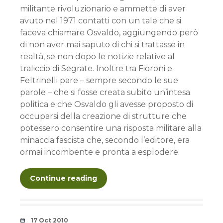
militante rivoluzionario e ammette di aver
avuto nel 1971 contatti con un tale che si
faceva chiamare Osvaldo, aggiungendo però
di non aver mai saputo di chi si trattasse in
realtà, se non dopo le notizie relative al
traliccio di Segrate. Inoltre tra Fioroni e
Feltrinelli pare – sempre secondo le sue
parole – che si fosse creata subito un’intesa
politica e che Osvaldo gli avesse proposto di
occuparsi della creazione di strutture che
potessero consentire una risposta militare alla
minaccia fascista che, secondo l’editore, era
ormai incombente e pronta a esplodere.
Continue reading
Date
17 Oct 2010