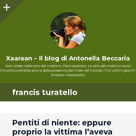
Sidebar
Xaaraan – Il blog di Antonella Beccaria
Non credo nelle otto del mattino. Però esistono. Le otto del mattino sono
l'incontrovertibile prova della presenza del male nel mondo ("Gli ultimi giorni",
Andrew Masterson)
francis turatello
andard
Pentiti di niente: eppure
proprio la vittima l’aveva