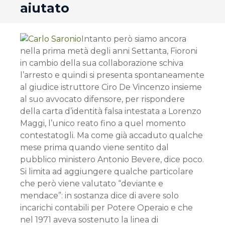
aiutato
Intanto però siamo ancora
nella prima metà degli anni Settanta, Fioroni
in cambio della sua collaborazione schiva
l’arresto e quindi si presenta spontaneamente
al giudice istruttore Ciro De Vincenzo insieme
al suo avvocato difensore, per rispondere
della carta d’identità falsa intestata a Lorenzo
Maggi, l’unico reato fino a quel momento
contestatogli. Ma come già accaduto qualche
mese prima quando viene sentito dal
pubblico ministero Antonio Bevere, dice poco.
Si limita ad aggiungere qualche particolare
che però viene valutato “deviante e
mendace”: in sostanza dice di avere solo
incarichi contabili per Potere Operaio e che
nel 1971 aveva sostenuto la linea di