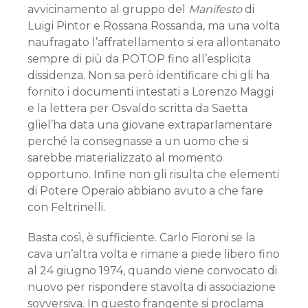
avvicinamento al gruppo del
Manifesto
di
Luigi Pintor e Rossana Rossanda, ma una volta
naufragato l’affratellamento si era allontanato
sempre di più da POTOP fino all’esplicita
dissidenza. Non sa però identificare chi gli ha
fornito i documenti intestati a Lorenzo Maggi
e la lettera per Osvaldo scritta da Saetta
gliel’ha data una giovane extraparlamentare
perché la consegnasse a un uomo che si
sarebbe materializzato al momento
opportuno. Infine non gli risulta che elementi
di Potere Operaio abbiano avuto a che fare
con Feltrinelli.
Basta così, è sufficiente. Carlo Fioroni se la
cava un’altra volta e rimane a piede libero fino
al 24 giugno 1974, quando viene convocato di
nuovo per rispondere stavolta di associazione
sovversiva. In questo frangente si proclama