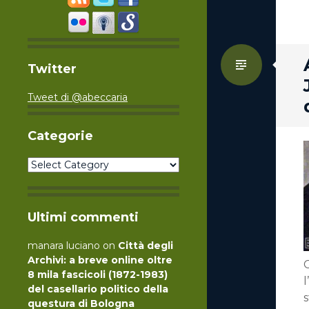
Standa
Twitter
Tweet di @abeccaria
Categorie
Categorie
Ultimi commenti
manara luciano
on
Città degli
Archivi: a breve online oltre
8 mila fascicoli (1872-1983)
l
del casellario politico della
s
questura di Bologna