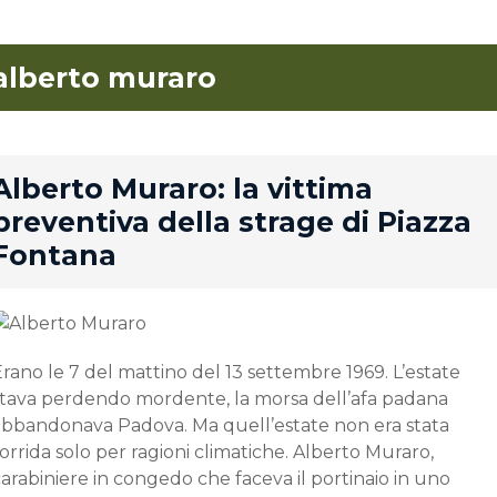
alberto muraro
rd
Alberto Muraro: la vittima
preventiva della strage di Piazza
Fontana
rano le 7 del mattino del 13 settembre 1969. L’estate
stava perdendo mordente, la morsa dell’afa padana
abbandonava Padova. Ma quell’estate non era stata
orrida solo per ragioni climatiche. Alberto Muraro,
arabiniere in congedo che faceva il portinaio in uno