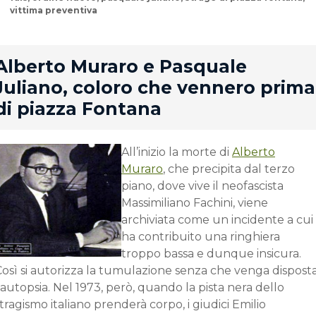
vittima preventiva
rd
Alberto Muraro e Pasquale
Juliano, coloro che vennero prima
di piazza Fontana
All’inizio la morte di
Alberto
Muraro
, che precipita dal terzo
piano, dove vive il neofascista
Massimiliano Fachini, viene
archiviata come un incidente a cui
ha contribuito una ringhiera
troppo bassa e dunque insicura.
Così si autorizza la tumulazione senza che venga dispost
’autopsia. Nel 1973, però, quando la pista nera dello
tragismo italiano prenderà corpo, i giudici Emilio