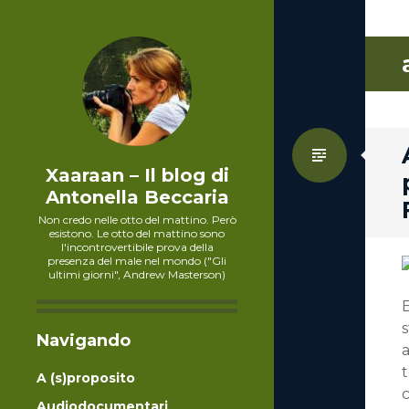
Standa
Xaaraan – Il blog di
Antonella Beccaria
Non credo nelle otto del mattino. Però
esistono. Le otto del mattino sono
l'incontrovertibile prova della
presenza del male nel mondo ("Gli
ultimi giorni", Andrew Masterson)
E
Navigando
t
A (s)proposito
c
Audiodocumentari