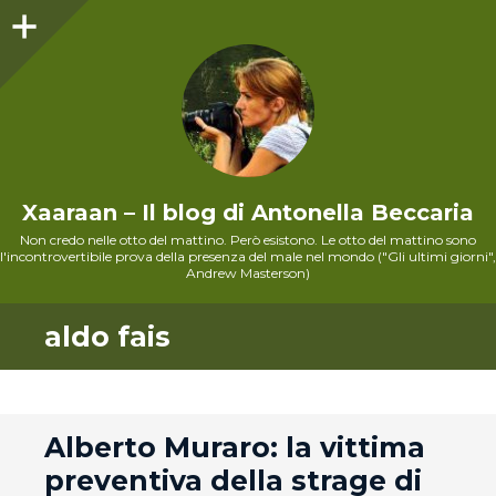
Sidebar
Xaaraan – Il blog di Antonella Beccaria
Non credo nelle otto del mattino. Però esistono. Le otto del mattino sono
l'incontrovertibile prova della presenza del male nel mondo ("Gli ultimi giorni",
Andrew Masterson)
aldo fais
andard
Alberto Muraro: la vittima
preventiva della strage di