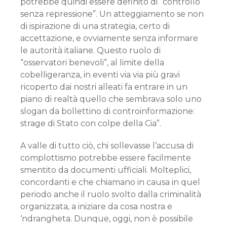
potrebbe quindi essere definito di “controllo
senza repressione”. Un atteggiamento se non
di ispirazione di una strategia, certo di
accettazione, e ovviamente senza informare
le autorità italiane. Questo ruolo di
“osservatori benevoli”, al limite della
cobelligeranza, in eventi via via più gravi
ricoperto dai nostri alleati fa entrare in un
piano di realtà quello che sembrava solo uno
slogan da bollettino di controinformazione:
strage di Stato con colpe della Cia”.
A valle di tutto ciò, chi sollevasse l’accusa di
complottismo potrebbe essere facilmente
smentito da documenti ufficiali. Molteplici,
concordanti e che chiamano in causa in quel
periodo anche il ruolo svolto dalla criminalità
organizzata, a iniziare da cosa nostra e
‘ndrangheta. Dunque, oggi, non è possibile