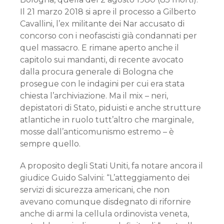
Il 21 marzo 2018 si apre il processo a Gilberto
Cavallini, l’ex militante dei Nar accusato di
concorso con i neofascisti già condannati per
quel massacro. E rimane aperto anche il
capitolo sui mandanti, di recente avocato
dalla procura generale di Bologna che
prosegue con le indagini per cui era stata
chiesta l’archiviazione. Ma il mix – neri,
depistatori di Stato, piduisti e anche strutture
atlantiche in ruolo tutt’altro che marginale,
mosse dall’anticomunismo estremo – è
sempre quello.
A proposito degli Stati Uniti, fa notare ancora il
giudice Guido Salvini: “L’atteggiamento dei
servizi di sicurezza americani, che non
avevano comunque disdegnato di rifornire
anche di armi la cellula ordinovista veneta,