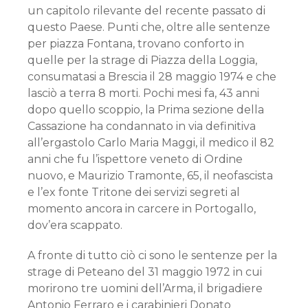
un capitolo rilevante del recente passato di
questo Paese. Punti che, oltre alle sentenze
per piazza Fontana, trovano conforto in
quelle per la strage di Piazza della Loggia,
consumatasi a Brescia il 28 maggio 1974 e che
lasciò a terra 8 morti. Pochi mesi fa, 43 anni
dopo quello scoppio, la Prima sezione della
Cassazione ha condannato in via definitiva
all’ergastolo Carlo Maria Maggi, il medico il 82
anni che fu l’ispettore veneto di Ordine
nuovo, e Maurizio Tramonte, 65, il neofascista
e l’ex fonte Tritone dei servizi segreti al
momento ancora in carcere in Portogallo,
dov’era scappato.
A fronte di tutto ciò ci sono le sentenze per la
strage di Peteano del 31 maggio 1972 in cui
morirono tre uomini dell’Arma, il brigadiere
Antonio Ferraro e i carabinieri Donato