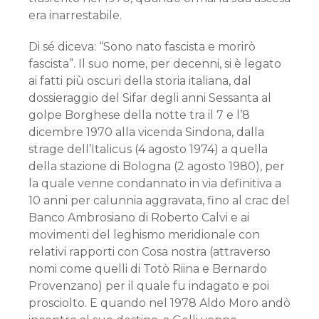
era inarrestabile.
Di sé diceva: “Sono nato fascista e morirò
fascista”. Il suo nome, per decenni, si è legato
ai fatti più oscuri della storia italiana, dal
dossieraggio del Sifar degli anni Sessanta al
golpe Borghese della notte tra il 7 e l’8
dicembre 1970 alla vicenda Sindona, dalla
strage dell’Italicus (4 agosto 1974) a quella
della stazione di Bologna (2 agosto 1980), per
la quale venne condannato in via definitiva a
10 anni per calunnia aggravata, fino al crac del
Banco Ambrosiano di Roberto Calvi e ai
movimenti del leghismo meridionale con
relativi rapporti con Cosa nostra (attraverso
nomi come quelli di Totò Riina e Bernardo
Provenzano) per il quale fu indagato e poi
prosciolto. E quando nel 1978 Aldo Moro andò