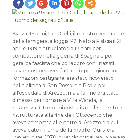
Aveva 96 anni, Licio Gelli, il maestro venerabile
della famigerata loggia P2. Nato a Pistoia il 21
aprile 1919 e arruolatosi a 17 anni per
combattere nella guerra di Spagna e poi
gerarca fascista che collaborò con i nazisti
salvandosi per aver fatto il doppio gioco con
formazioni partigiane, era stato ricoverato
nella clinica di San Rossore a Pisa e poi
all’ospedale di Arezzo, ma alla fine era stato
dimesso per tornare a Villa Wanda, la
residenza di tre piani costruita nel Seicento e
ristrutturata alla fine dell’Ottocento che
aveva comprato alle porte di Arezzo e a cui
aveva dato il nome della moglie. Qui si era
trasferito nel 1970, quando ormai la sua ascesa