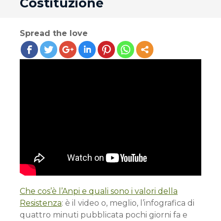
Costituzione
Spread the love
Che cos’è l’Anpi e quali sono i valori della
Resistenza
: è il video o, meglio, l’infografica di
quattro minuti pubblicata pochi giorni fa e