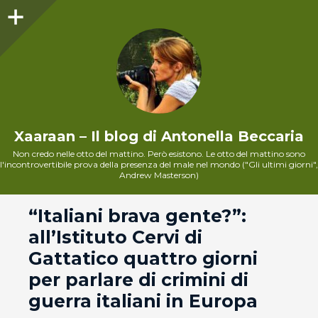
Sidebar
Xaaraan – Il blog di Antonella Beccaria
Non credo nelle otto del mattino. Però esistono. Le otto del mattino sono
l'incontrovertibile prova della presenza del male nel mondo ("Gli ultimi giorni",
Andrew Masterson)
andard
“Italiani brava gente?”:
all’Istituto Cervi di
Gattatico quattro giorni
per parlare di crimini di
guerra italiani in Europa