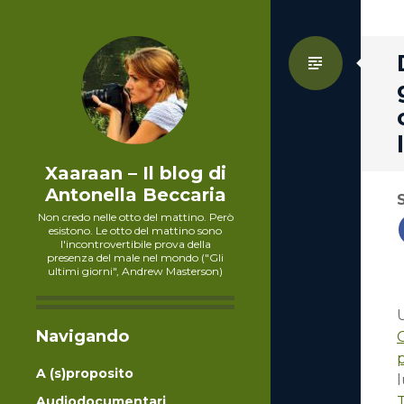
Standa
Xaaraan – Il blog di
Antonella Beccaria
Non credo nelle otto del mattino. Però
esistono. Le otto del mattino sono
l'incontrovertibile prova della
presenza del male nel mondo ("Gli
ultimi giorni", Andrew Masterson)
Navigando
p
A (s)proposito
l
Audiodocumentari