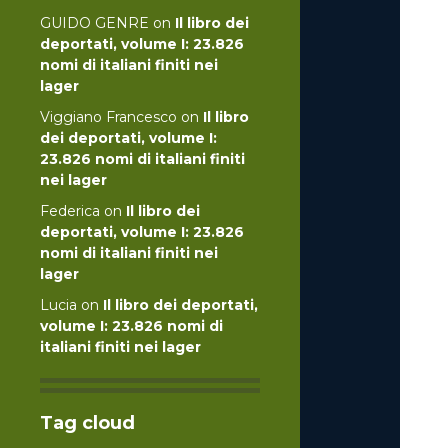
GUIDO GENRE
on
Il libro dei
deportati, volume I: 23.826
nomi di italiani finiti nei
lager
Viggiano Francesco
on
Il libro
dei deportati, volume I:
23.826 nomi di italiani finiti
nei lager
Federica
on
Il libro dei
deportati, volume I: 23.826
nomi di italiani finiti nei
lager
Lucia
on
Il libro dei deportati,
volume I: 23.826 nomi di
italiani finiti nei lager
Tag cloud