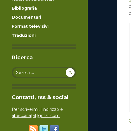
d
Bibliografia
d
Documentari
Format televisivi
Traduzioni
Ricerca
Search for:
Contatti, rss & social
Per scrivermi, l'indirizzo è
abeccaria[at]gmail.com