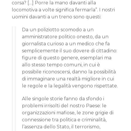
corsa? […] Porre la mano davanti alla
locomotiva a volte significa fermarla”. I nostri
uomini davanti a un treno sono questi:
Da un poliziotto scomodo a un
amministratore politico onesto, da un
giornalista curioso a un medico che fa
semplicemente il suo dovere di cittadino:
figure di questo genere, esemplari ma
allo stesso tempo comuni, in cui è
possibile riconoscersi, danno la possibilità
di immaginare una realtà migliore in cui
le regole e la legalità vengono rispettate.
Alle singole storie fanno da sfondo i
problemi irrisolti del nostro Paese: le
organizzazioni mafiose, le zone grigie di
connessione tra politica e criminalità,
l’assenza dello Stato, il terrorismo,