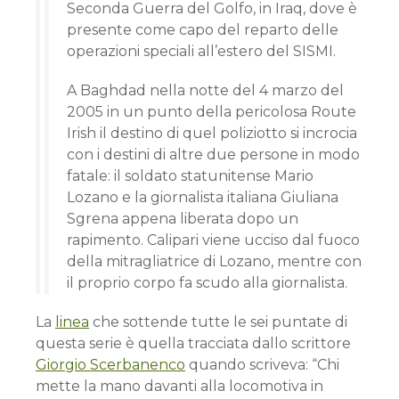
Seconda Guerra del Golfo, in Iraq, dove è
presente come capo del reparto delle
operazioni speciali all’estero del SISMI.
A Baghdad nella notte del 4 marzo del
2005 in un punto della pericolosa Route
Irish il destino di quel poliziotto si incrocia
con i destini di altre due persone in modo
fatale: il soldato statunitense Mario
Lozano e la giornalista italiana Giuliana
Sgrena appena liberata dopo un
rapimento. Calipari viene ucciso dal fuoco
della mitragliatrice di Lozano, mentre con
il proprio corpo fa scudo alla giornalista.
La
linea
che sottende tutte le sei puntate di
questa serie è quella tracciata dallo scrittore
Giorgio Scerbanenco
quando scriveva: “Chi
mette la mano davanti alla locomotiva in