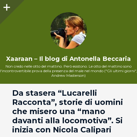
Sidebar
Xaaraan – Il blog di Antonella Beccaria
Non credo nelle otto del mattino. Però esistono. Le otto del mattino sono
l'incontrovertibile prova della presenza del male nel mondo ("Gli ultimi giorni",
Andrew Masterson)
andard
Da stasera “Lucarelli
Racconta”, storie di uomini
che misero una “mano
davanti alla locomotiva”. Si
inizia con Nicola Calipari