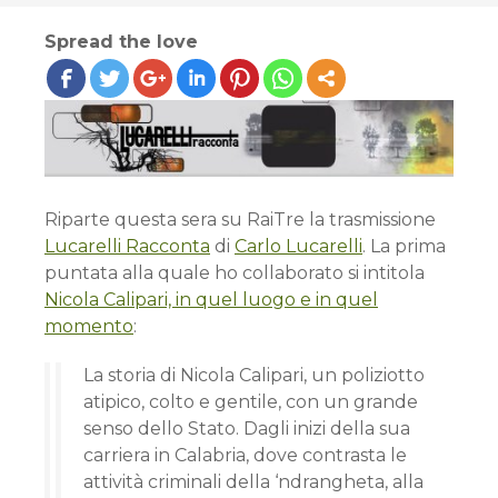
Spread the love
Riparte questa sera su RaiTre la trasmissione
Lucarelli Racconta
di
Carlo Lucarelli
. La prima
puntata alla quale ho collaborato si intitola
Nicola Calipari, in quel luogo e in quel
momento
:
La storia di Nicola Calipari, un poliziotto
atipico, colto e gentile, con un grande
senso dello Stato. Dagli inizi della sua
carriera in Calabria, dove contrasta le
attività criminali della ‘ndrangheta, alla