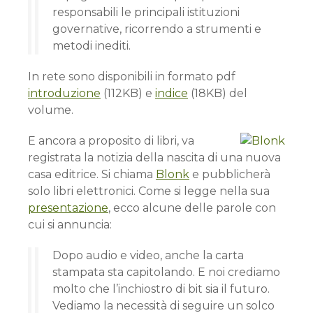
responsabili le principali istituzioni
governative, ricorrendo a strumenti e
metodi inediti.
In rete sono disponibili in formato pdf
introduzione
(112KB) e
indice
(18KB) del
volume.
E ancora a proposito di libri, va
registrata la notizia della nascita di una nuova
casa editrice. Si chiama
Blonk
e pubblicherà
solo libri elettronici. Come si legge nella sua
presentazione
, ecco alcune delle parole con
cui si annuncia:
Dopo audio e video, anche la carta
stampata sta capitolando. E noi crediamo
molto che l’inchiostro di bit sia il futuro.
Vediamo la necessità di seguire un solco