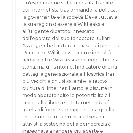
un’esplorazione sulle modalità tramite
cui Internet sta trasformando la politica,
la governante e la società. Deve tuttavia
la sua ragion d’essere a WikLeaks e
all’urgente dibattito innescato
dall’operato del suo fondatore Julian
Assange, che l’autore conosce di persona.
Per capire WikiLeaks occorre in realtà
andare oltre WikiLeaks che non è l’intera
storia, ma un sintomo, l’indicatore di una
battaglia generazionale e filosofica fra i
più vecchi e chiusi sistemi e la nuova
cultura di Internet. L’autore discute in
modo approfondito le potenzialità e i
limiti della libertà su Internet. L’idea è
quella di fornire un rapporto da quella
trincea in cui una nutrita schiera di
attivisti a sostegno della democrazia è
impegnata a rendere più aperte e