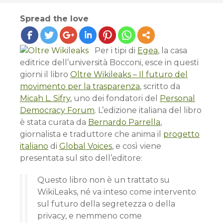
Spread the love
Per i tipi di
Egea
, la casa
editrice dell’università Bocconi, esce in questi
giorni il libro
Oltre Wikileaks – Il futuro del
movimento per la trasparenza
, scritto da
Micah L. Sifry
, uno dei fondatori del
Personal
Democracy Forum
. L’edizione italiana del libro
è stata curata da
Bernardo Parrella
,
giornalista e traduttore che anima il
progetto
italiano
di
Global Voices
, e così viene
presentata sul sito dell’editore:
Questo libro non è un trattato su
WikiLeaks, né va inteso come intervento
sul futuro della segretezza o della
privacy, e nemmeno come