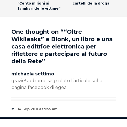
“Cento milioni ai
cartelli della droga
familiari delle vittime”
One thought on “
“Oltre
Wikileaks” e Blonk, un libro e una
casa editrice elettronica per
riflettere e partecipare al futuro
della Rete
”
michaela settimo
grazie! abbiamo segnalato l’articolo sulla
pagina facebook di egea!
14 Sep 2011 at 9:55 am