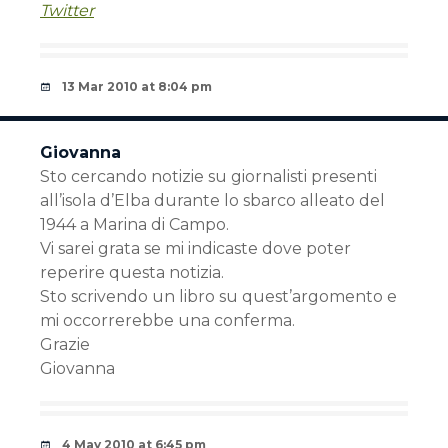
Twitter
13 Mar 2010 at 8:04 pm
Giovanna
Sto cercando notizie su giornalisti presenti
all’isola d’Elba durante lo sbarco alleato del
1944 a Marina di Campo.
Vi sarei grata se mi indicaste dove poter
reperire questa notizia.
Sto scrivendo un libro su quest’argomento e
mi occorrerebbe una conferma.
Grazie
Giovanna
4 May 2010 at 6:45 pm