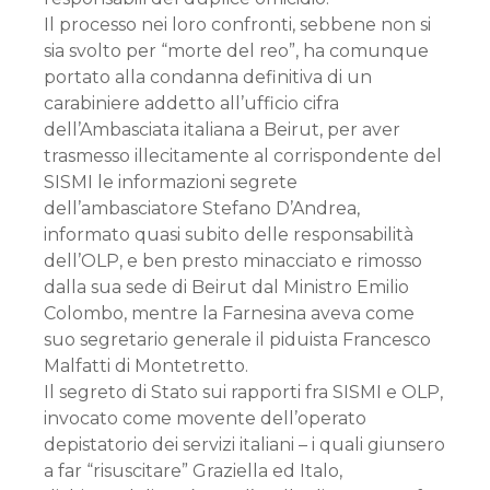
Il processo nei loro confronti, sebbene non si
sia svolto per “morte del reo”, ha comunque
portato alla condanna definitiva di un
carabiniere addetto all’ufficio cifra
dell’Ambasciata italiana a Beirut, per aver
trasmesso illecitamente al corrispondente del
SISMI le informazioni segrete
dell’ambasciatore Stefano D’Andrea,
informato quasi subito delle responsabilità
dell’OLP, e ben presto minacciato e rimosso
dalla sua sede di Beirut dal Ministro Emilio
Colombo, mentre la Farnesina aveva come
suo segretario generale il piduista Francesco
Malfatti di Montetretto.
Il segreto di Stato sui rapporti fra SISMI e OLP,
invocato come movente dell’operato
depistatorio dei servizi italiani – i quali giunsero
a far “risuscitare” Graziella ed Italo,