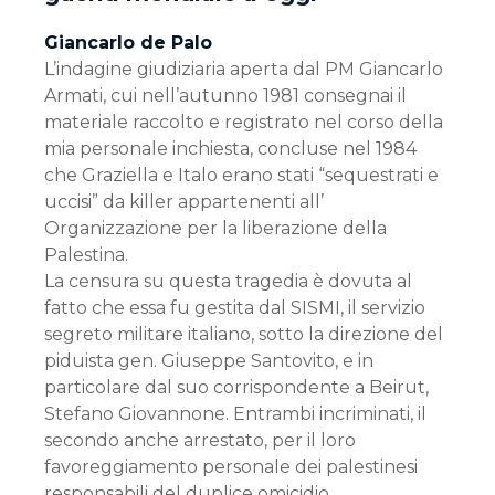
Giancarlo de Palo
L’indagine giudiziaria aperta dal PM Giancarlo
Armati, cui nell’autunno 1981 consegnai il
materiale raccolto e registrato nel corso della
mia personale inchiesta, concluse nel 1984
che Graziella e Italo erano stati “sequestrati e
uccisi” da killer appartenenti all’
Organizzazione per la liberazione della
Palestina.
La censura su questa tragedia è dovuta al
fatto che essa fu gestita dal SISMI, il servizio
segreto militare italiano, sotto la direzione del
piduista gen. Giuseppe Santovito, e in
particolare dal suo corrispondente a Beirut,
Stefano Giovannone. Entrambi incriminati, il
secondo anche arrestato, per il loro
favoreggiamento personale dei palestinesi
responsabili del duplice omicidio.