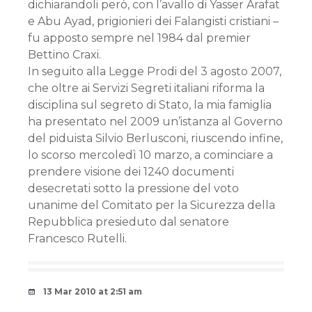
dichiarandoli però, con l’avallo di Yasser Arafat
e Abu Ayad, prigionieri dei Falangisti cristiani –
fu apposto sempre nel 1984 dal premier
Bettino Craxi.
In seguito alla Legge Prodi del 3 agosto 2007,
che oltre ai Servizi Segreti italiani riforma la
disciplina sul segreto di Stato, la mia famiglia
ha presentato nel 2009 un’istanza al Governo
del piduista Silvio Berlusconi, riuscendo infine,
lo scorso mercoledì 10 marzo, a cominciare a
prendere visione dei 1240 documenti
desecretati sotto la pressione del voto
unanime del Comitato per la Sicurezza della
Repubblica presieduto dal senatore
Francesco Rutelli.
13 Mar 2010 at 2:51 am