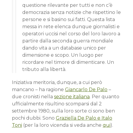
questione rilevante per tutti e non c’è
democrazia senza notizie che rispettino le
persone e si basino sui fatti. Questa lista
messa in rete elenca dunque giornalisti e
operatori uccisi nel corso del loro lavoro a
partire dalla seconda guerra mondiale
dando vita a un database unico per
dimensione e scopo. Un luogo per
ricordare nel timore di dimenticare. Un
tributo alla libertà.
Iniziativa meritoria, dunque, a cui però
mancano – ha ragione
Giancarlo De Palo
–
due cronisti nella
sezione italiana
. Per quanto
ufficialmente risultino scomparsi dal 2
settembre 1980, sulla loro sorte ci sono ben
pochi dubbi. Sono
Graziella De Palo e Italo
Toni
(per la loro vicenda si veda anche
qui
).