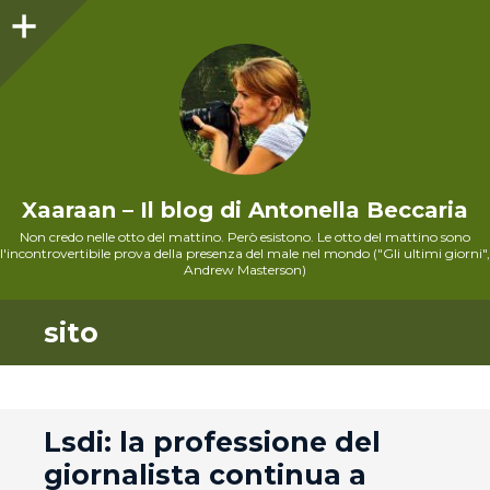
Sidebar
Xaaraan – Il blog di Antonella Beccaria
Non credo nelle otto del mattino. Però esistono. Le otto del mattino sono
l'incontrovertibile prova della presenza del male nel mondo ("Gli ultimi giorni",
Andrew Masterson)
sito
andard
Lsdi: la professione del
giornalista continua a