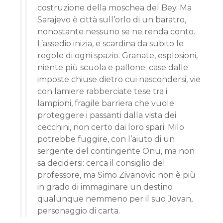
costruzione della moschea del Bey. Ma
Sarajevo è città sull’orlo di un baratro,
nonostante nessuno se ne renda conto.
L’assedio inizia, e scardina da subito le
regole di ogni spazio. Granate, esplosioni,
niente più scuola e pallone; case dalle
imposte chiuse dietro cui nascondersi, vie
con lamiere rabberciate tese tra i
lampioni, fragile barriera che vuole
proteggere i passanti dalla vista dei
cecchini, non certo dai loro spari. Milo
potrebbe fuggire, con l’aiuto di un
sergente del contingente Onu, ma non
sa decidersi: cerca il consiglio del
professore, ma Simo Zivanovic non è più
in grado di immaginare un destino
qualunque nemmeno per il suo Jovan,
personaggio di carta.