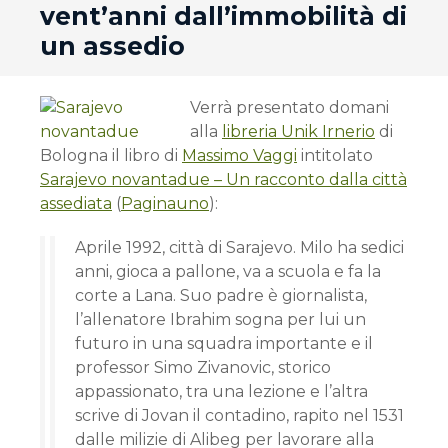
vent’anni dall’immobilità di
un assedio
Verrà presentato domani
alla
libreria Unik Irnerio
di
Bologna il libro di
Massimo Vaggi
intitolato
Sarajevo novantadue – Un racconto dalla città
assediata
(
Paginauno
):
Aprile 1992, città di Sarajevo. Milo ha sedici
anni, gioca a pallone, va a scuola e fa la
corte a Lana. Suo padre è giornalista,
l’allenatore Ibrahim sogna per lui un
futuro in una squadra importante e il
professor Simo Zivanovic, storico
appassionato, tra una lezione e l’altra
scrive di Jovan il contadino, rapito nel 1531
dalle milizie di Alibeg per lavorare alla