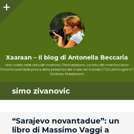
Sidebar
Xaaraan – Il blog di Antonella Beccaria
Non credo nelle otto del mattino. Però esistono. Le otto del mattino sono
l'incontrovertibile prova della presenza del male nel mondo ("Gli ultimi giorni",
Andrew Masterson)
simo zivanovic
andard
“Sarajevo novantadue”: un
libro di Massimo Vaggi a