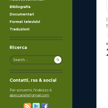
Bibliografia
Documentari
D
Format televisivi
Traduzioni
Ricerca
Search for:
Contatti, rss & social
Per scrivermi, l'indirizzo è
abeccaria[at]gmail.com