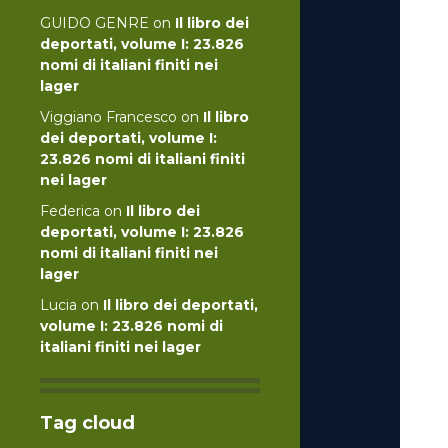
GUIDO GENRE
on
Il libro dei
deportati, volume I: 23.826
nomi di italiani finiti nei
lager
Viggiano Francesco
on
Il libro
dei deportati, volume I:
23.826 nomi di italiani finiti
nei lager
Federica
on
Il libro dei
deportati, volume I: 23.826
nomi di italiani finiti nei
lager
Lucia
on
Il libro dei deportati,
volume I: 23.826 nomi di
italiani finiti nei lager
Tag cloud