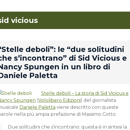
sid vicious
rd
“Stelle deboli”: le “due solitudini
che s’incontrano” di Sid Vicious e
Nancy Spungen in un libro di
Daniele Paletta
Stelle deboli – La storia di Sid Vicious e
Nancy Spungen
(
Vololibero Edizioni
) del giornalista
musicale
Daniele Paletta
viene descritto con queste
parole nella più ampia prefazione di Massimo Cotto:
Due solitudini che s’incontrano: questa è in sintesi la