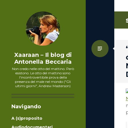
Standa
Xaaraan – Il blog di
Antonella Beccaria
Non credo nelle otto del mattino. Però
esistono. Le otto del mattino sono
l'incontrovertibile prova della
presenza del male nel mondo ("Gli
ultimi giorni", Andrew Masterson)
Navigando
A (s)proposito
Audiodocumentari