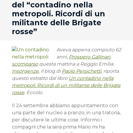
del “contadino nella
metropoli. Ricordi di un
militante delle Brigate
rosse”
Aveva appena compiuto 62
anni,
Prospero Gallinari
,
scomparso
questa mattina a Reggio Emilia.
Insorgenze
, il blog di
Paolo Persichetti
, riporta
questo estratto dal libro
Un contadino nella
metropoli. Ricordi di un militante delle Brigate
rosse
. Eccolo.
Il 24 settembre abbiamo appuntamento con
una parte del nucleo a pranzo, in una tratoria,
per discutere le ultime cose. Informo i
compagni che la sera prima Mario mi ha