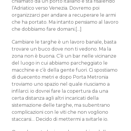
chiamato da un porto italiano e sta risalendo
l’Adriatico verso Venezia. Dovremo poi
organizzarci per andare a recuperare le armi
che ha portato. Ma intanto pensiamo al lavoro
che dobbiamo fare domani.[…]
Cambiare le targhe è un lavoro banale, basta
trovare un buco dove non ti vedono. Ma la
zona non è buona. C’è un bar nelle vicinanze
del luogo in cui abbiamo parcheggiato le
macchine e c’è della gente fuori. Ci spostiamo
di duecento metri e dopo Porta Metronia
troviamo uno spazio nel quale riusciamo a
infilarci. io dovrei fare la copertura da una
certa distanza agli altri incaricati della
sistemazione delle targhe, ma subentrano
complicazioni con le viti che non vogliono
staccarsi… Decido di mettermi a svitarle io.