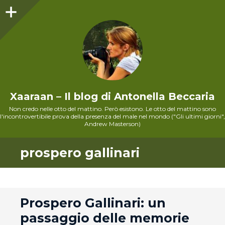
Sidebar
Xaaraan – Il blog di Antonella Beccaria
Non credo nelle otto del mattino. Però esistono. Le otto del mattino sono
l'incontrovertibile prova della presenza del male nel mondo ("Gli ultimi giorni",
Andrew Masterson)
prospero gallinari
andard
Prospero Gallinari: un
passaggio delle memorie